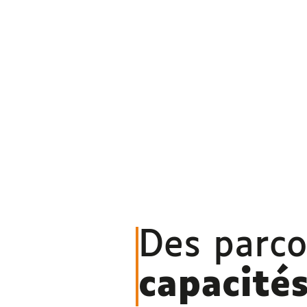
Des parc
capacité